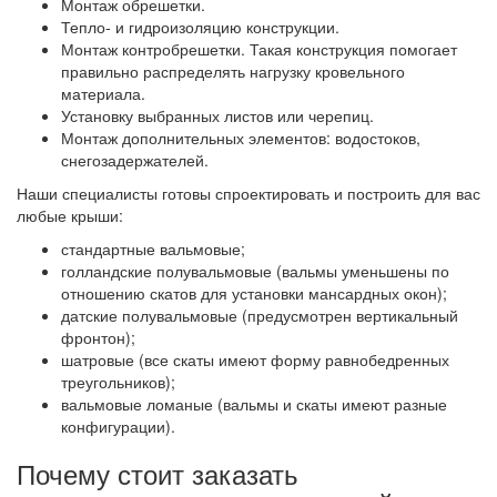
Монтаж обрешетки.
Тепло- и гидроизоляцию конструкции.
Монтаж контробрешетки. Такая конструкция помогает
правильно распределять нагрузку кровельного
материала.
Установку выбранных листов или черепиц.
Монтаж дополнительных элементов: водостоков,
снегозадержателей.
Наши специалисты готовы спроектировать и построить для вас
любые крыши:
стандартные вальмовые;
голландские полувальмовые (вальмы уменьшены по
отношению скатов для установки мансардных окон);
датские полувальмовые (предусмотрен вертикальный
фронтон);
шатровые (все скаты имеют форму равнобедренных
треугольников);
вальмовые ломаные (вальмы и скаты имеют разные
конфигурации).
Почему стоит заказать