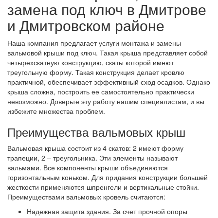
замена под ключ в Дмитрове
и Дмитровском районе
Наша компания предлагает услуги монтажа и замены
вальмовой крыши под ключ. Такая крыша представляет собой
четырехскатную конструкцию, скаты которой имеют
треугольную форму. Такая конструкция делает кровлю
практичной, обеспечивает эффективный сход осадков. Однако
крыша сложна, построить ее самостоятельно практически
невозможно. Доверьте эту работу нашим специалистам, и вы
избежите множества проблем.
Преимущества вальмовых крыш
Вальмовая крыша состоит из 4 скатов: 2 имеют форму
трапеции, 2 – треугольника. Эти элементы называют
вальмами. Все компоненты крыши объединяются
горизонтальным коньком. Для придания конструкции большей
жесткости применяются шпренгели и вертикальные стойки.
Преимуществами вальмовых кровель считаются:
Надежная защита здания. За счет прочной опоры