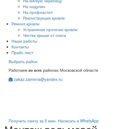
На мягкую черепицу
На ондулин
На профнастил
Реконструкция кровли
Ремонт кровли
Устранение протечки кровли
Чистка крыши от снега
Наши работы
Контакты
Прайс-лист
Выбрать район
Работаем
районах Московской области
во всех
zakaz.zamena@yandex.ru
+7(903)123-08-98
+7(963)104-84-48
Получить смету за 5 мин.
Написать в WhatsApp