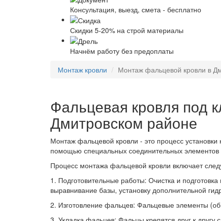
Консультация, выезд, смета - бесплатно
Скидки 5-20% на строй материалы
Начнём работу без предоплаты
Монтаж кровли
Монтаж фальцевой кровли в Д
Фальцевая кровля под к
Дмитровском районе
Монтаж фальцевой кровли - это процесс установки
помощью специальных соединительных элементов -
Процесс монтажа фальцевой кровли включает сле
1. Подготовительные работы: Очистка и подготовка
выравнивание базы, установку дополнительной гид
2. Изготовление фальцев: Фальцевые элементы (об
3. Укладка фальцев: Фальцы крепятся друг к другу