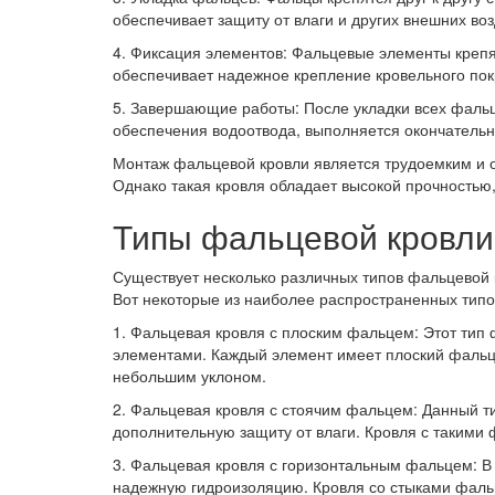
обеспечивает защиту от влаги и других внешних воз
4. Фиксация элементов: Фальцевые элементы крепят
обеспечивает надежное крепление кровельного пок
5. Завершающие работы: После укладки всех фаль
обеспечения водоотвода, выполняется окончательна
Монтаж фальцевой кровли является трудоемким и 
Однако такая кровля обладает высокой прочностью
Типы фальцевой кровли
Существует несколько различных типов фальцевой к
Вот некоторые из наиболее распространенных тип
1. Фальцевая кровля с плоским фальцем: Этот ти
элементами. Каждый элемент имеет плоский фальц,
небольшим уклоном.
2. Фальцевая кровля с стоячим фальцем: Данный 
дополнительную защиту от влаги. Кровля с такими 
3. Фальцевая кровля с горизонтальным фальцем: В
надежную гидроизоляцию. Кровля со стыками фальц