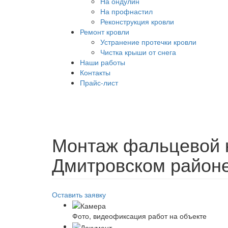
На ондулин
На профнастил
Реконструкция кровли
Ремонт кровли
Устранение протечки кровли
Чистка крыши от снега
Наши работы
Контакты
Прайс-лист
Монтаж фальцевой 
Дмитровском район
Оставить заявку
Фото, видеофиксация работ на объекте