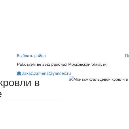
Выбрать район
П
Работаем
районах Московской области
во всех
zakaz.zamena@yandex.ru
кровли в
е