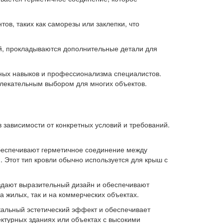
в, таких как саморезы или заклепки, что
й, прокладываются дополнительные детали для
ных навыков и профессионализма специалистов.
влекательным выбором для многих объектов.
 зависимости от конкретных условий и требований.
обеспечивают герметичное соединение между
 Этот тип кровли обычно используется для крыш с
здают выразительный дизайн и обеспечивают
а жилых, так и на коммерческих объектах.
кальный эстетический эффект и обеспечивает
ектурных зданиях или объектах с высокими