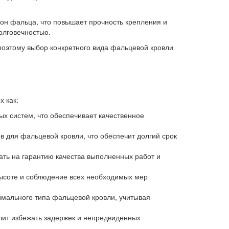
рон фальца, что повышает прочность крепления и
олговечностью.
поэтому выбор конкретного вида фальцевой кровли
 как:
х систем, что обеспечивает качественное
 для фальцевой кровли, что обеспечит долгий срок
ать на гарантию качества выполненных работ и
ысоте и соблюдение всех необходимых мер
мального типа фальцевой кровли, учитывая
лит избежать задержек и непредвиденных