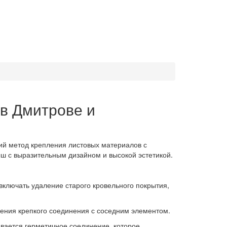
 в Дмитрове и
ий метод крепления листовых материалов с
ш с выразительным дизайном и высокой эстетикой.
включать удаление старого кровельного покрытия,
чения крепкого соединения с соседним элементом.
ивается герметичное соединение, которое