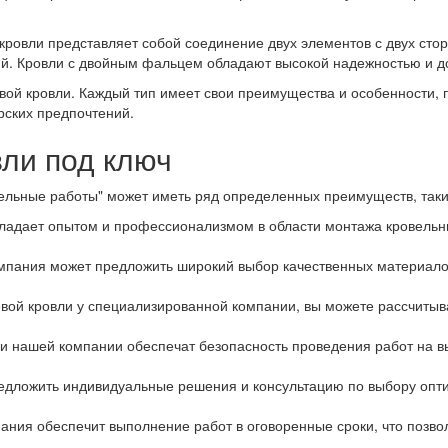
кровли представляет собой соединение двух элементов с двух сто
ий. Кровли с двойным фальцем обладают высокой надежностью и д
ой кровли. Каждый тип имеет свои преимущества и особенности, 
рских предпочтений.
ли под ключ
ельные работы" может иметь ряд определенных преимуществ, таких
адает опытом и профессионализмом в области монтажа кровельны
мпания может предложить широкий выбор качественных материалов
вой кровли у специализированной компании, вы можете рассчитыв
 нашей компании обеспечат безопасность проведения работ на в
дложить индивидуальные решения и консультацию по выбору опти
ния обеспечит выполнение работ в оговоренные сроки, что позво