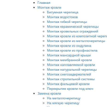
Перейти
Главная
к
Монтаж кровли
основному
Битумная черепица
содержанию
Монтаж водостоков
Монтаж гибкой черепицы
Монтаж керамической черепицы
Монтаж кровельных ограждений
Монтаж кровли из композитной чере
Монтаж кровли из металлочерепицы
Монтаж кровли из ондулина
Монтаж кровли из профнастила
Монтаж мансардной крыши
Монтаж мембранной кровли
Монтаж наплавляемой кровли
Монтаж натуральной черепицы
Монтаж снегозадержателей
Монтаж стропильной системы
Монтаж фальцевой кровли
Перекрытие кровли под ключ
Замена кровли
На металлочерепицу
На мягкую черепицу