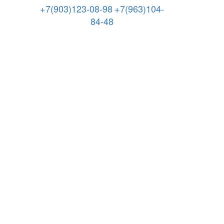
+7(903)123-08-98
+7(963)104-
84-48
Режим работы: 8.00-21.00