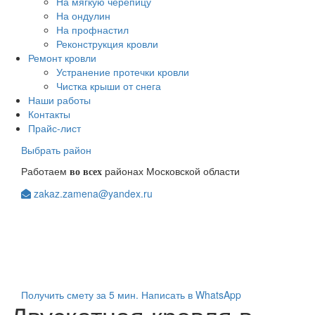
На мягкую черепицу
На ондулин
На профнастил
Реконструкция кровли
Ремонт кровли
Устранение протечки кровли
Чистка крыши от снега
Наши работы
Контакты
Прайс-лист
Выбрать район
Работаем
районах Московской области
во всех
zakaz.zamena@yandex.ru
+7(903)123-08-98
+7(963)104-84-48
Получить смету за 5 мин.
Написать в WhatsApp