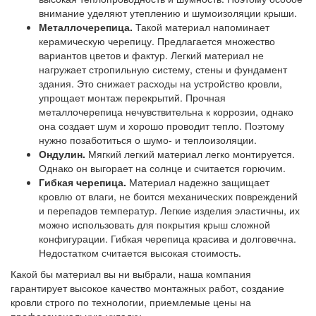
внимание уделяют утеплению и шумоизоляции крыши.
Металлочерепица.
Такой материал напоминает
керамическую черепицу. Предлагается множество
вариантов цветов и фактур. Легкий материал не
нагружает стропильную систему, стены и фундамент
здания. Это снижает расходы на устройство кровли,
упрощает монтаж перекрытий. Прочная
металлочерепица нечувствительна к коррозии, однако
она создает шум и хорошо проводит тепло. Поэтому
нужно позаботиться о шумо- и теплоизоляции.
Ондулин.
Мягкий легкий материал легко монтируется.
Однако он выгорает на солнце и считается горючим.
Гибкая черепица.
Материал надежно защищает
кровлю от влаги, не боится механических повреждений
и перепадов температур. Легкие изделия эластичны, их
можно использовать для покрытия крыш сложной
конфигурации. Гибкая черепица красива и долговечна.
Недостатком считается высокая стоимость.
Какой бы материал вы ни выбрали, наша компания
гарантирует высокое качество монтажных работ, создание
кровли строго по технологии, приемлемые цены на